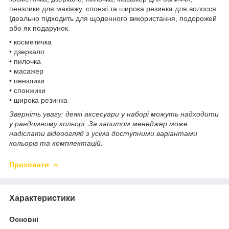
пензлики для макіяжу, спонжі та широка резинка для волосся.
Ідеально підходить для щоденного використання, подорожей
або як подарунок.
• косметичка
• дзеркало
• пилочка
• масажер
• пензлики
• спонжики
• широка резинка
Зверніть увагу: деякі аксесуари у наборі можуть надходити
у рандомному кольорі. За запитом менеджер може
надіслати відеоогляд з усіма доступними варіантами
кольорів та комплектацій.
Приховати
Характеристики
Основні