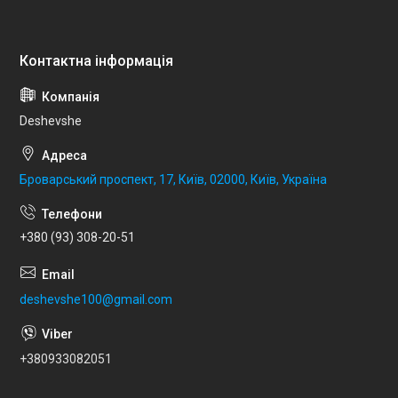
Deshevshe
Броварський проспект, 17, Київ, 02000, Київ, Україна
+380 (93) 308-20-51
deshevshe100@gmail.com
+380933082051