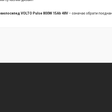
овелосипед VOLTO Pulse 800W 15Ah 48V
– означає обрати поєднан