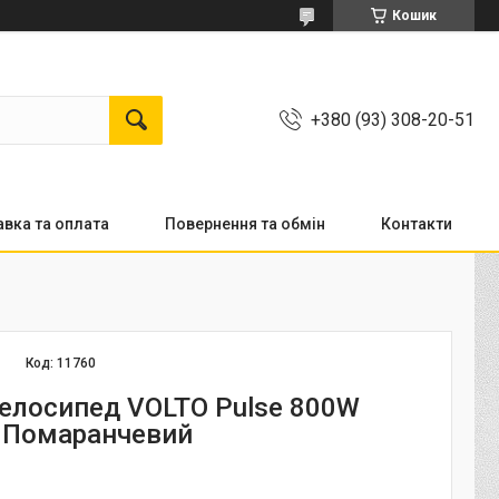
Кошик
+380 (93) 308-20-51
вка та оплата
Повернення та обмін
Контакти
Код:
11760
елосипед VOLTO Pulse 800W
 Помаранчевий