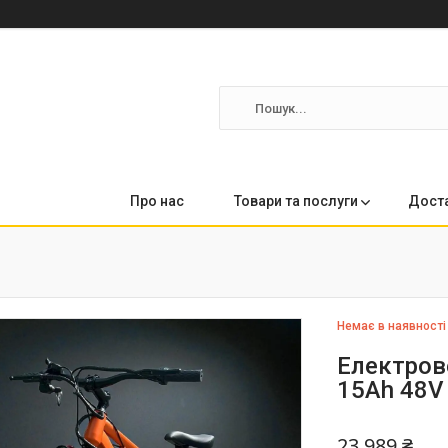
Про нас
Товари та послуги
Доста
Немає в наявності
Електров
15Ah 48V
23 989 ₴