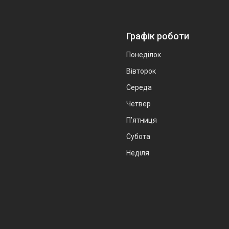
Графік роботи
Понеділок
Вівторок
Середа
Четвер
Пʼятниця
Субота
Неділя