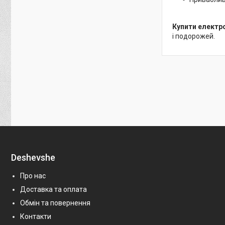
Купити електр
і подорожей.
Deshevshe
Про нас
Доставка та оплата
Обмін та повернення
Контакти