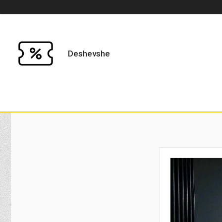
Deshevshe