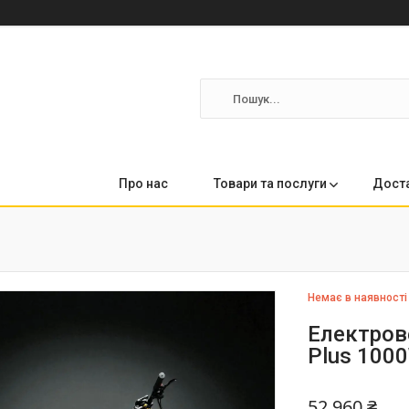
Про нас
Товари та послуги
Доста
Немає в наявності
Електров
Plus 100
52 960 ₴