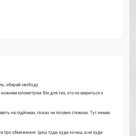
ль, обирай свободу.
кожним кілометром. Він для тих, хто не мириться з
віть на підйомах, пісках чи лісових стежках. Тут немає
и про обмеження. Їдеш туди, куди хочеш, а не куди