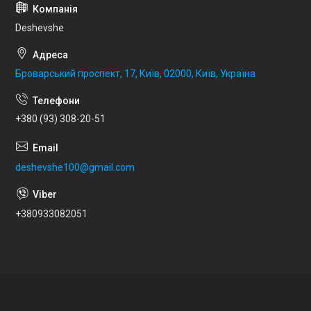
Deshevshe
Броварський проспект, 17, Київ, 02000, Київ, Україна
+380 (93) 308-20-51
deshevshe100@gmail.com
+380933082051