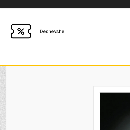
Deshevshe