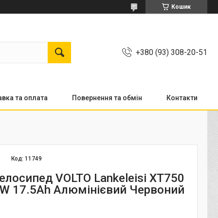
Кошик
+380 (93) 308-20-51
вка та оплата
Повернення та обмін
Контакти
Код:
11749
елосипед VOLTO Lankeleisi XT750
0W 17.5Ah Алюмінієвий Червоний