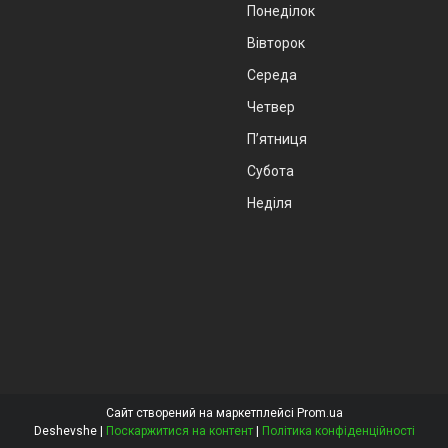
Понеділок
Вівторок
Середа
Четвер
Пʼятниця
Субота
Неділя
Сайт створений на маркетплейсі
Prom.ua
Deshevshe |
Поскаржитися на контент
|
Політика конфіденційності