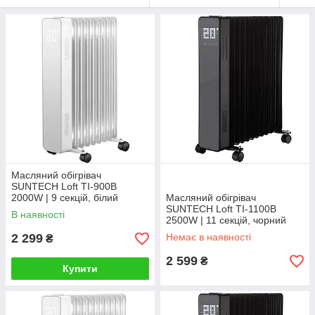
Масляний обігрівач
SUNTECH Loft TI-900B
2000W | 9 секцій, білий
Масляний обігрівач
SUNTECH Loft TI-1100В
В наявності
2500W | 11 секцій, чорний
2 299
Немає в наявності
₴
2 599
₴
Купити